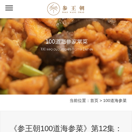
当前位置：
首页
>
100道海参菜
《参王朝100道海参菜》第12集：