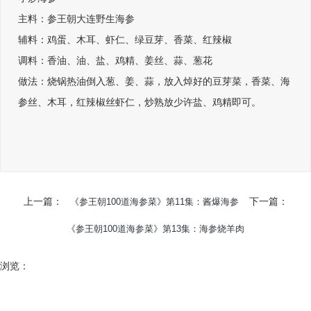
主料：参王朝大连野生海参
辅料：鸡蛋、木耳、虾仁、绿豆芽、香菜、红辣椒
调料：香油、油、盐、鸡精、姜丝、蒜、葱花
做法：烧锅热油倒入葱、姜、蒜，放入焯好的豆芽菜，香菜、海
参丝、木耳，红辣椒丝虾仁，炒熟放少许盐、鸡精即可。
上一篇：
下一篇：
《参王朝100道海参菜》第11集：酱爆海参
《参王朝100道海参菜》第13集：海参烧羊肉
浏览：