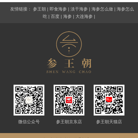
友情链接：
参王朝
|
即食海参
|
淡干海参
|
海参怎么做
|
海参怎么
吃
|
百度
|
海参
|
大连海参
|
微信公众号
参王朝京东店
参王朝天猫店