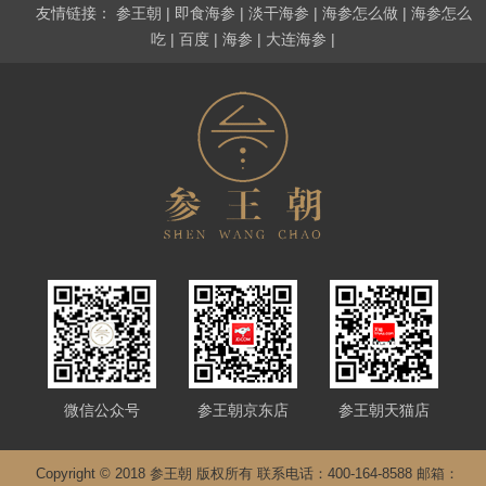
友情链接：
参王朝
|
即食海参
|
淡干海参
|
海参怎么做
|
海参怎么
吃
|
百度
|
海参
|
大连海参
|
微信公众号
参王朝京东店
参王朝天猫店
Copyright © 2018 参王朝 版权所有 联系电话：400-164-8588 邮箱：