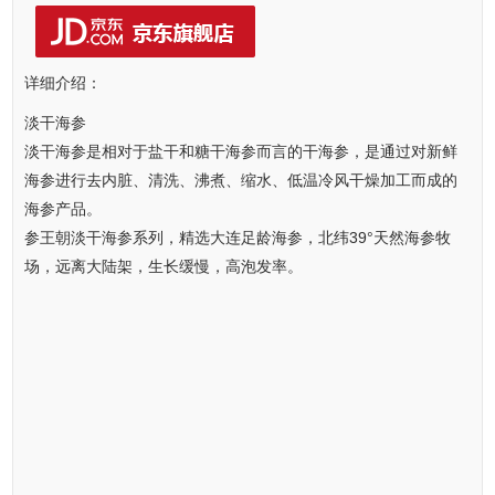
详细介绍：
淡干海参
淡干海参是相对于盐干和糖干海参而言的干海参，是通过对新鲜
海参进行去内脏、清洗、沸煮、缩水、低温冷风干燥加工而成的
海参产品。
参王朝淡干海参系列，精选大连足龄海参，北纬39°天然海参牧
场，远离大陆架，生长缓慢，高泡发率。