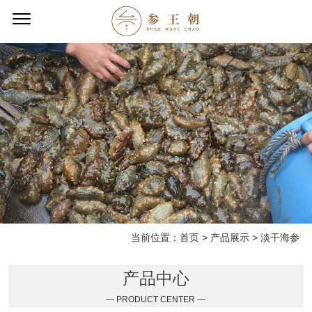
当前位置：
首页
>
产品展示
>
淡干海参
产品中心
— PRODUCT CENTER —